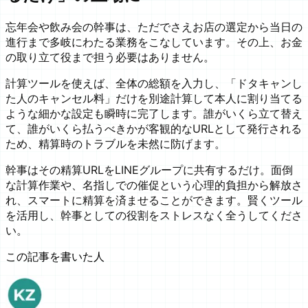
忘年会や飲み会の幹事は、ただでさえお店の選定から当日の
進行まで多岐にわたる業務をこなしています。その上、お金
の取り立て役まで担う必要はありません。
計算ツールを使えば、全体の総額を入力し、「ドタキャンし
た人のキャンセル料」だけを別途計算して本人に割り当てる
ような細かな設定も瞬時に完了します。誰がいくら立て替え
て、誰がいくら払うべきかが客観的なURLとして発行される
ため、精算時のトラブルを未然に防げます。
幹事はその精算URLをLINEグループに共有するだけ。面倒
な計算作業や、名指しでの催促という心理的負担から解放さ
れ、スマートに精算を済ませることができます。賢くツール
を活用し、幹事としての役割をストレスなく全うしてくださ
い。
この記事を書いた人