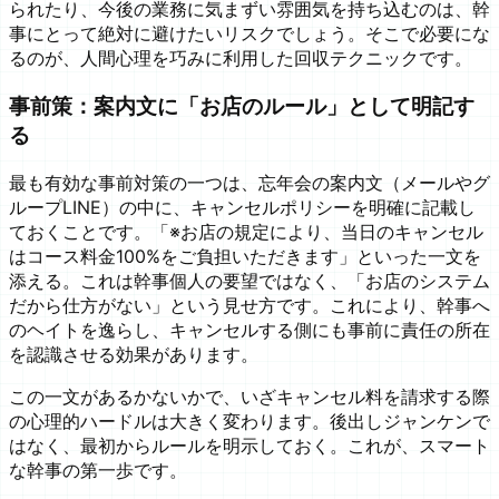
られたり、今後の業務に気まずい雰囲気を持ち込むのは、幹
事にとって絶対に避けたいリスクでしょう。そこで必要にな
るのが、人間心理を巧みに利用した回収テクニックです。
事前策：案内文に「お店のルール」として明記す
る
最も有効な事前対策の一つは、忘年会の案内文（メールやグ
ループLINE）の中に、キャンセルポリシーを明確に記載し
ておくことです。「※お店の規定により、当日のキャンセル
はコース料金100%をご負担いただきます」といった一文を
添える。これは幹事個人の要望ではなく、「お店のシステム
だから仕方がない」という見せ方です。これにより、幹事へ
のヘイトを逸らし、キャンセルする側にも事前に責任の所在
を認識させる効果があります。
この一文があるかないかで、いざキャンセル料を請求する際
の心理的ハードルは大きく変わります。後出しジャンケンで
はなく、最初からルールを明示しておく。これが、スマート
な幹事の第一歩です。