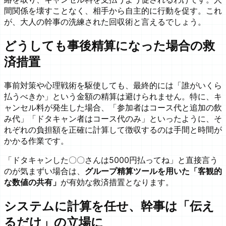
間関係を壊すことなく、相手から自主的に行動を促す。これ
が、大人の幹事の洗練された回収術と言えるでしょう。
どうしても事後精算になった場合の救
済措置
事前対策や心理戦術を駆使しても、最終的には「誰がいくら
払うべきか」という金額の精算は避けられません。特に、キ
ャンセル料が発生した場合、「参加者はコース代と追加の飲
み代」「ドタキャン者はコース代のみ」といったように、そ
れぞれの負担額を正確に計算して徴収するのは手間と時間が
かかる作業です。
「ドタキャンした〇〇さんは5000円払ってね」と直接言う
のが気まずい場合は、
グループ精算ツールを用いた「客観的
な数値の共有」
が有効な救済措置となります。
システムに計算を任せ、幹事は「伝え
るだけ」の立場に