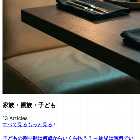
家族・親族・子ども
13
Articles
すべて見る
もっと見る
子どもの割り勘は何歳からいくら払う？ ─ 幼児は無料でい