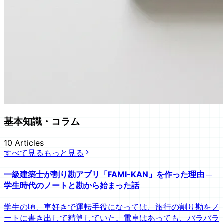
基本知識・コラム
10
Articles
すべて見る
もっと見る
一級建築士が割り勘アプリ「FAMI-KAN」を作った理由 ─
学生時代のノートと勘から始まった話
学生の頃、車好きで運転手役になっては、旅行の割り勘をノ
ートに書き出して精算していた。電卓はあっても、バラバラ