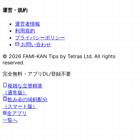
運営・規約
運営者情報
利用規約
プライバシーポリシー
お問い合わせ
©
2026
FAMI-KAN Tips by Tetras Ltd. All rights
reserved.
完全無料
・アプリDL/登録不要
複雑な立替精算
（通常版）
飲み会の傾斜配分
（スマート版）
全アプリ
一覧へ