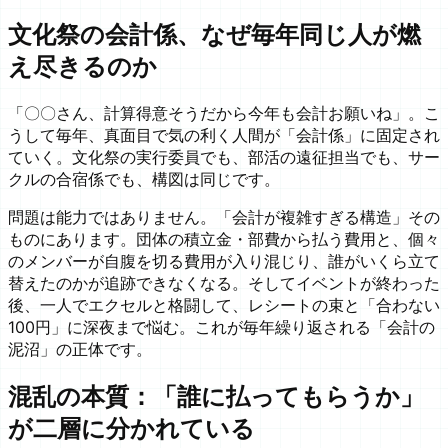
文化祭の会計係、なぜ毎年同じ人が燃
え尽きるのか
「〇〇さん、計算得意そうだから今年も会計お願いね」。こ
うして毎年、真面目で気の利く人間が「会計係」に固定され
ていく。文化祭の実行委員でも、部活の遠征担当でも、サー
クルの合宿係でも、構図は同じです。
問題は能力ではありません。「会計が複雑すぎる構造」その
ものにあります。団体の積立金・部費から払う費用と、個々
のメンバーが自腹を切る費用が入り混じり、誰がいくら立て
替えたのかが追跡できなくなる。そしてイベントが終わった
後、一人でエクセルと格闘して、レシートの束と「合わない
100円」に深夜まで悩む。これが毎年繰り返される「会計の
泥沼」の正体です。
混乱の本質：「誰に払ってもらうか」
が二層に分かれている