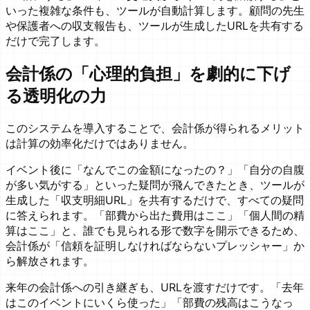
いった複雑な条件も、ツールが自動計算します。顧問の先生
や保護者への収支報告も、ツールが生成したURLを共有する
だけで完了します。
会計係の「心理的負担」を劇的に下げ
る透明化の力
このシステムを導入することで、会計係が得られるメリット
は計算の効率化だけではありません。
イベント後に「なんでこの金額になったの？」「自分の自腹
が多い気がする」といった疑問が飛んできたとき、ツールが
生成した「収支明細URL」を共有するだけで、すべての疑問
に答えられます。「部費から出た費用はここ」「個人間の精
算はここ」と、誰でも見られる形で数字を開示できるため、
会計係が「信頼を証明しなければならないプレッシャー」か
ら解放されます。
来年の会計係への引き継ぎも、URLを渡すだけです。「去年
はこのイベントにいくら使った」「部費の残高はこうなっ