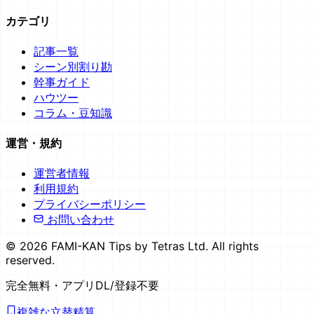
カテゴリ
記事一覧
シーン別割り勘
幹事ガイド
ハウツー
コラム・豆知識
運営・規約
運営者情報
利用規約
プライバシーポリシー
お問い合わせ
©
2026
FAMI-KAN Tips by Tetras Ltd. All rights
reserved.
完全無料
・アプリDL/登録不要
複雑な立替精算