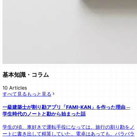
基本知識・コラム
10
Articles
すべて見る
もっと見る
一級建築士が割り勘アプリ「FAMI-KAN」を作った理由 ─
学生時代のノートと勘から始まった話
学生の頃、車好きで運転手役になっては、旅行の割り勘をノ
ートに書き出して精算していた。電卓はあっても、バラバラ