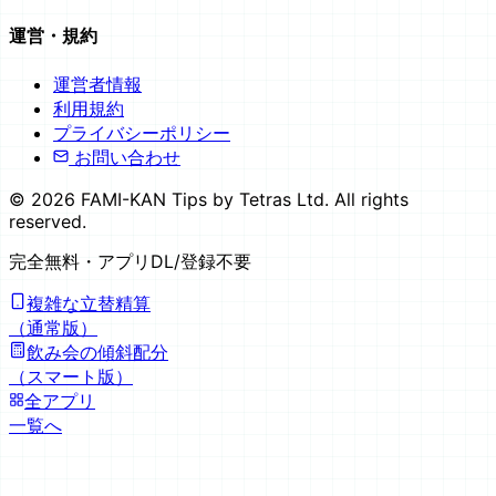
運営・規約
運営者情報
利用規約
プライバシーポリシー
お問い合わせ
©
2026
FAMI-KAN Tips by Tetras Ltd. All rights
reserved.
完全無料
・アプリDL/登録不要
複雑な立替精算
（通常版）
飲み会の傾斜配分
（スマート版）
全アプリ
一覧へ