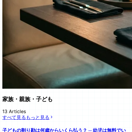
家族・親族・子ども
13
Articles
すべて見る
もっと見る
子どもの割り勘は何歳からいくら払う？ ─ 幼児は無料でい