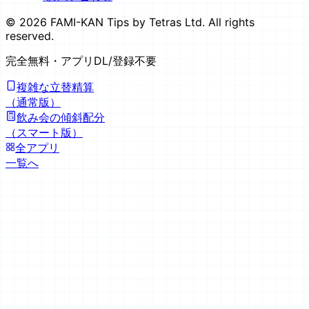
©
2026
FAMI-KAN Tips by Tetras Ltd. All rights
reserved.
完全無料
・アプリDL/登録不要
複雑な立替精算
（通常版）
飲み会の傾斜配分
（スマート版）
全アプリ
一覧へ