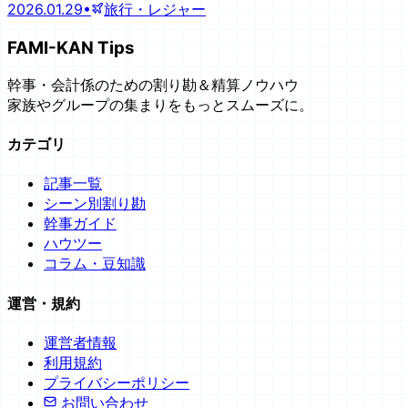
2026.01.29
•
旅行・レジャー
FAMI-KAN Tips
幹事・会計係のための割り勘＆精算ノウハウ
家族やグループの集まりをもっとスムーズに。
カテゴリ
記事一覧
シーン別割り勘
幹事ガイド
ハウツー
コラム・豆知識
運営・規約
運営者情報
利用規約
プライバシーポリシー
お問い合わせ