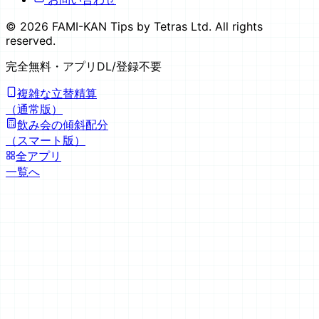
©
2026
FAMI-KAN Tips by Tetras Ltd. All rights
reserved.
完全無料
・アプリDL/登録不要
複雑な立替精算
（通常版）
飲み会の傾斜配分
（スマート版）
全アプリ
一覧へ