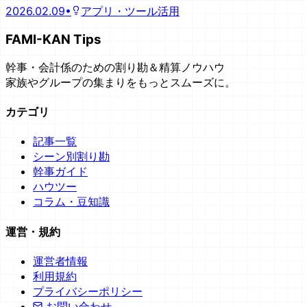
2026.02.09
•
アプリ・ツール活用
FAMI-KAN Tips
幹事・会計係のための割り勘＆精算ノウハウ
家族やグループの集まりをもっとスムーズに。
カテゴリ
記事一覧
シーン別割り勘
幹事ガイド
ハウツー
コラム・豆知識
運営・規約
運営者情報
利用規約
プライバシーポリシー
お問い合わせ