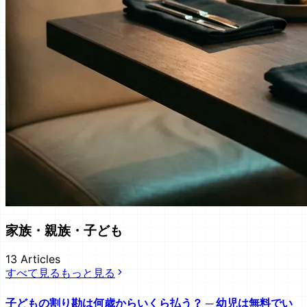
家族・親族・子ども
13
Articles
すべて見る
もっと見る
子どもの割り勘は何歳からいくら払う？ ─ 幼児は無料でい