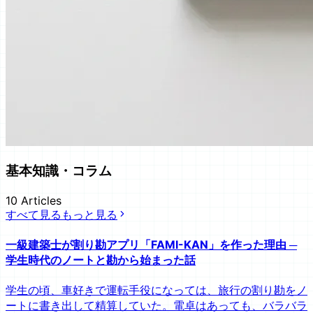
基本知識・コラム
10
Articles
すべて見る
もっと見る
一級建築士が割り勘アプリ「FAMI-KAN」を作った理由 ─
学生時代のノートと勘から始まった話
学生の頃、車好きで運転手役になっては、旅行の割り勘をノ
ートに書き出して精算していた。電卓はあっても、バラバラ