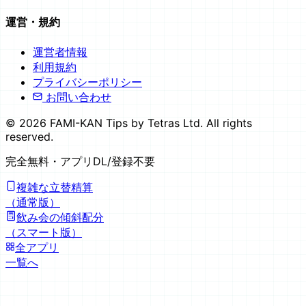
運営・規約
運営者情報
利用規約
プライバシーポリシー
お問い合わせ
©
2026
FAMI-KAN Tips by Tetras Ltd. All rights
reserved.
完全無料
・アプリDL/登録不要
複雑な立替精算
（通常版）
飲み会の傾斜配分
（スマート版）
全アプリ
一覧へ