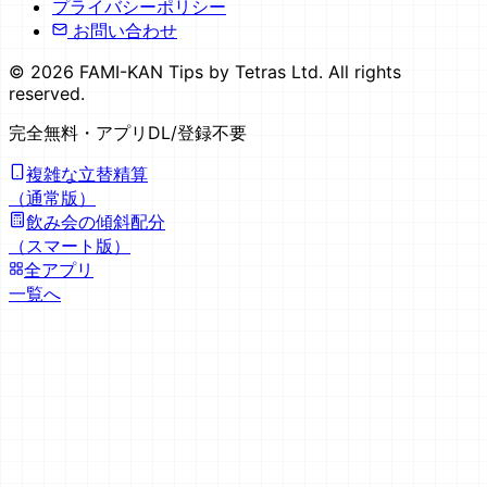
プライバシーポリシー
お問い合わせ
©
2026
FAMI-KAN Tips by Tetras Ltd. All rights
reserved.
完全無料
・アプリDL/登録不要
複雑な立替精算
（通常版）
飲み会の傾斜配分
（スマート版）
全アプリ
一覧へ