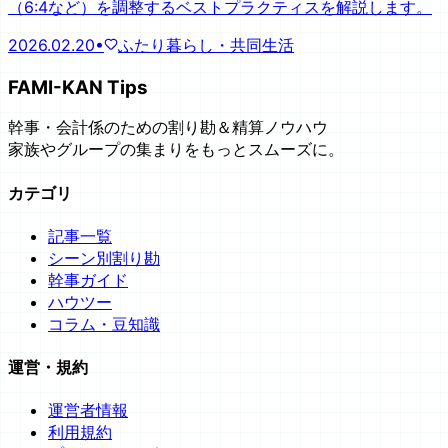
（6:4など）を調整するベストプラクティスを解説します。
2026.02.20
•
ふたり暮らし・共同生活
FAMI-KAN Tips
幹事・会計係のための割り勘＆精算ノウハウ
家族やグループの集まりをもっとスムーズに。
カテゴリ
記事一覧
シーン別割り勘
幹事ガイド
ハウツー
コラム・豆知識
運営・規約
運営者情報
利用規約