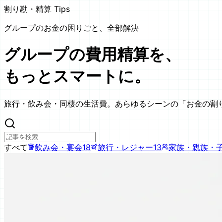
割り勘・精算 Tips
グループのお金の困りごと、全部解決
グループの費用精算を、
もっとスマートに。
旅行・飲み会・同棲の生活費。あらゆるシーンの「お金の割
すべて
飲み会・宴会
18
旅行・レジャー
13
家族・親族・