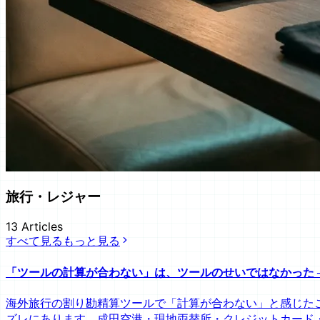
旅行・レジャー
13
Articles
すべて見る
もっと見る
「ツールの計算が合わない」は、ツールのせいではなかった 
海外旅行の割り勘精算ツールで「計算が合わない」と感じた
ズレにあります。成田空港・現地両替所・クレジットカード