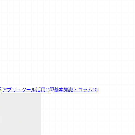
アプリ・ツール活用
11
基本知識・コラム
10