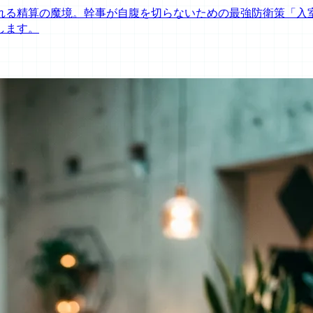
れる精算の魔境。幹事が自腹を切らないための最強防衛策「入
します。