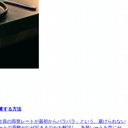
算する方法
全員の両替レートが最初からバラバラ」という、避けられない
ートの乖離がなぜ起きるのかを解説し、為替レートを気にせ