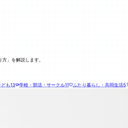
り方」を解説します。
子ども
13
学校・部活・サークル
11
ふたり暮らし・共同生活
5