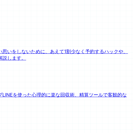
い思いをしないために、あえて1割少なく予約するハックや、
解説します。
LINEを使った心理的に楽な回収術、精算ツールで客観的な