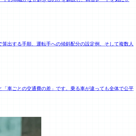
で算出する手順、運転手への傾斜配分の設定例、そして複数人
と「車ごとの交通費の差」です。乗る車が違っても全体で公平