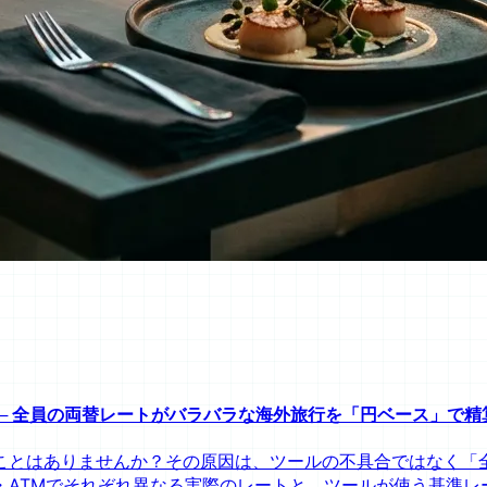
─ 全員の両替レートがバラバラな海外旅行を「円ベース」で精
ことはありませんか？その原因は、ツールの不具合ではなく「
・ATMでそれぞれ異なる実際のレートと、ツールが使う基準レ