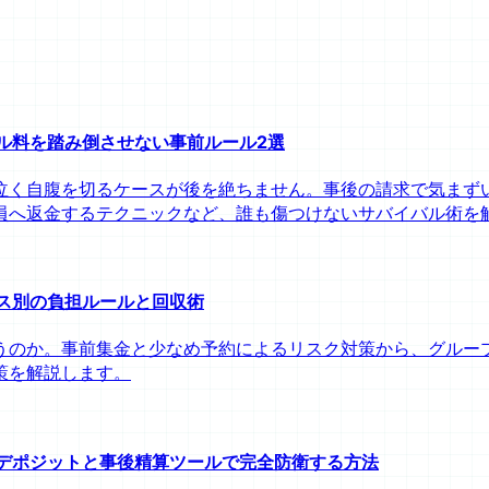
セル料を踏み倒させない事前ルール2選
泣く自腹を切るケースが後を絶ちません。事後の請求で気まず
員へ返金するテクニックなど、誰も傷つけないサバイバル術を
ース別の負担ルールと回収術
のか。事前集金と少なめ予約によるリスク対策から、グループ
策を解説します。
前デポジットと事後精算ツールで完全防衛する方法