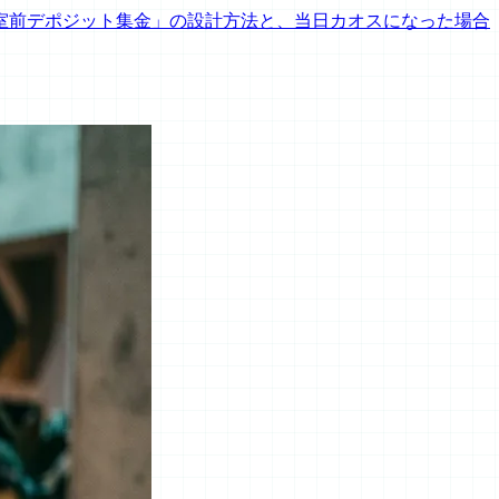
室前デポジット集金」の設計方法と、当日カオスになった場合