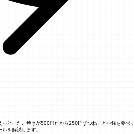
っと、たこ焼きが500円だから250円ずつね」と小銭を要求
ールを解説します。