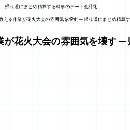
─ 帰り道にまとめ精算する幹事のデート会計術
数える作業が花火大会の雰囲気を壊す ─ 帰り道にまとめ精算
が花火大会の雰囲気を壊す ─