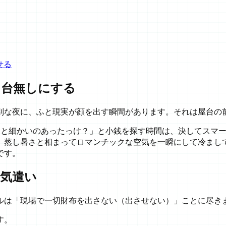
せる
を台無しにする
別な夜に、ふと現実が顔を出す瞬間があります。それは屋台の
ーっと細かいのあったっけ？」と小銭を探す時間は、決してスマ
、蒸し暑さと相まってロマンチックな空気を一瞬にして冷まし
です。
気遣い
ルは「現場で一切財布を出さない（出させない）」ことに尽き
す。