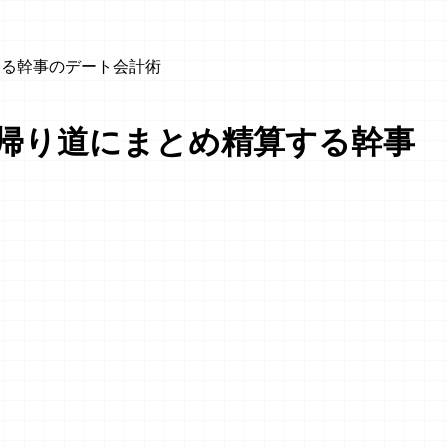
する幹事のデート会計術
 帰り道にまとめ精算する幹事